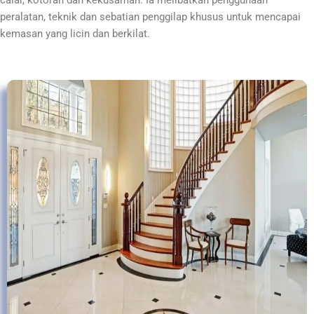
calar, kotoran dan kekusaman. Ia melibatkan penggunaan
peralatan, teknik dan sebatian penggilap khusus untuk mencapai
kemasan yang licin dan berkilat.