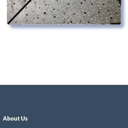
About Us