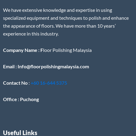
We have extensive knowledge and expertise in using
specialized equipment and techniques to polish and enhance
the appearance of floors. We have more than 10 years’
experience in this industry.
Company Name : F
loor Polishing Malaysia
Email : Info@floorpolishingmalaysia.com
Contact No
:
+60 16-644 5375
Office : Puchong
Useful Links