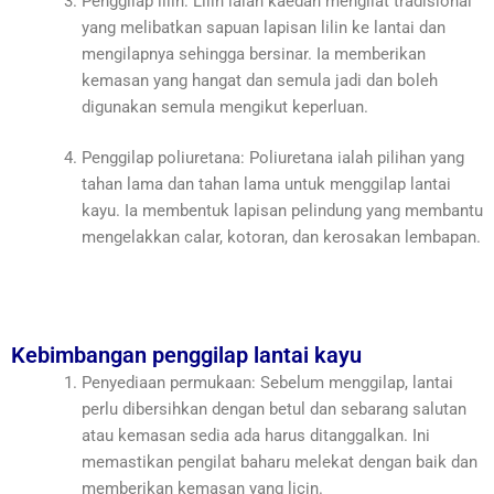
Penggilap lilin: Lilin ialah kaedah mengilat tradisional
yang melibatkan sapuan lapisan lilin ke lantai dan
mengilapnya sehingga bersinar. Ia memberikan
kemasan yang hangat dan semula jadi dan boleh
digunakan semula mengikut keperluan.
Penggilap poliuretana: Poliuretana ialah pilihan yang
tahan lama dan tahan lama untuk menggilap lantai
kayu. Ia membentuk lapisan pelindung yang membantu
mengelakkan calar, kotoran, dan kerosakan lembapan.
Kebimbangan penggilap lantai kayu
Penyediaan permukaan: Sebelum menggilap, lantai
perlu dibersihkan dengan betul dan sebarang salutan
atau kemasan sedia ada harus ditanggalkan. Ini
memastikan pengilat baharu melekat dengan baik dan
memberikan kemasan yang licin.