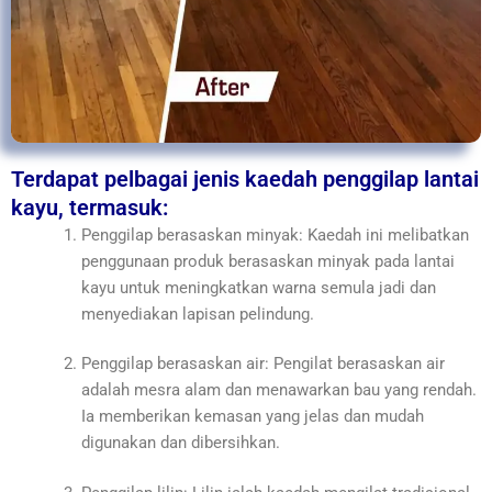
Terdapat pelbagai jenis kaedah penggilap lantai
kayu, termasuk:
Penggilap berasaskan minyak: Kaedah ini melibatkan
penggunaan produk berasaskan minyak pada lantai
kayu untuk meningkatkan warna semula jadi dan
menyediakan lapisan pelindung.
Penggilap berasaskan air: Pengilat berasaskan air
adalah mesra alam dan menawarkan bau yang rendah.
Ia memberikan kemasan yang jelas dan mudah
digunakan dan dibersihkan.