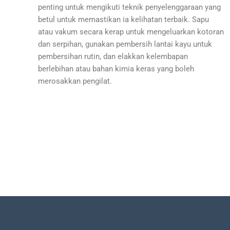
penting untuk mengikuti teknik penyelenggaraan yang
betul untuk memastikan ia kelihatan terbaik. Sapu
atau vakum secara kerap untuk mengeluarkan kotoran
dan serpihan, gunakan pembersih lantai kayu untuk
pembersihan rutin, dan elakkan kelembapan
berlebihan atau bahan kimia keras yang boleh
merosakkan pengilat.