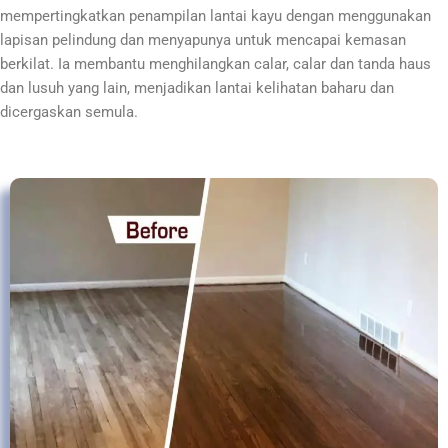
mempertingkatkan penampilan lantai kayu dengan menggunakan
lapisan pelindung dan menyapunya untuk mencapai kemasan
berkilat. Ia membantu menghilangkan calar, calar dan tanda haus
dan lusuh yang lain, menjadikan lantai kelihatan baharu dan
dicergaskan semula.