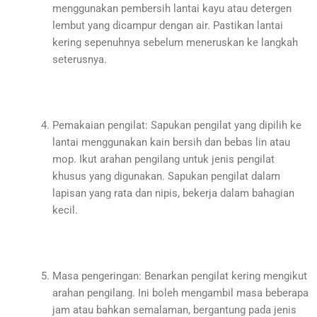
menggunakan pembersih lantai kayu atau detergen
lembut yang dicampur dengan air. Pastikan lantai
kering sepenuhnya sebelum meneruskan ke langkah
seterusnya.
Pemakaian pengilat: Sapukan pengilat yang dipilih ke
lantai menggunakan kain bersih dan bebas lin atau
mop. Ikut arahan pengilang untuk jenis pengilat
khusus yang digunakan. Sapukan pengilat dalam
lapisan yang rata dan nipis, bekerja dalam bahagian
kecil.
Masa pengeringan: Benarkan pengilat kering mengikut
arahan pengilang. Ini boleh mengambil masa beberapa
jam atau bahkan semalaman, bergantung pada jenis