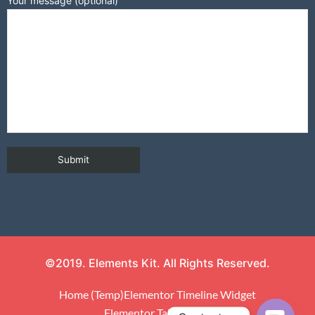
Your message (optional)
Alternative:
©2019. Elements Kit. All Rights Reserved.
Home (Temp)
Elementor Timeline Widget
Elementor Tab Widget