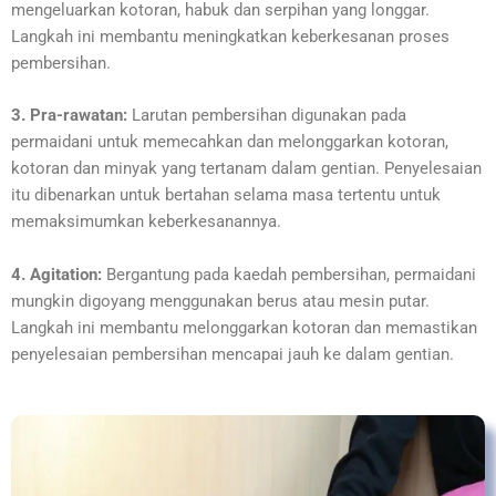
mengeluarkan kotoran, habuk dan serpihan yang longgar.
Langkah ini membantu meningkatkan keberkesanan proses
pembersihan.
3. Pra-rawatan:
Larutan pembersihan digunakan pada
permaidani untuk memecahkan dan melonggarkan kotoran,
kotoran dan minyak yang tertanam dalam gentian. Penyelesaian
itu dibenarkan untuk bertahan selama masa tertentu untuk
memaksimumkan keberkesanannya.
4. Agitation:
Bergantung pada kaedah pembersihan, permaidani
mungkin digoyang menggunakan berus atau mesin putar.
Langkah ini membantu melonggarkan kotoran dan memastikan
penyelesaian pembersihan mencapai jauh ke dalam gentian.