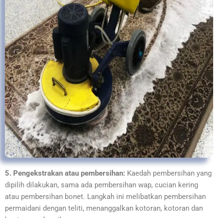
5. Pengekstrakan atau pembersihan:
Kaedah pembersihan yang
dipilih dilakukan, sama ada pembersihan wap, cucian kering
atau pembersihan bonet. Langkah ini melibatkan pembersihan
permaidani dengan teliti, menanggalkan kotoran, kotoran dan