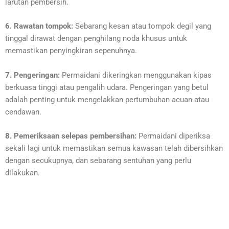
larutan pembersih.
6. Rawatan tompok:
Sebarang kesan atau tompok degil yang
tinggal dirawat dengan penghilang noda khusus untuk
memastikan penyingkiran sepenuhnya.
7. Pengeringan:
Permaidani dikeringkan menggunakan kipas
berkuasa tinggi atau pengalih udara. Pengeringan yang betul
adalah penting untuk mengelakkan pertumbuhan acuan atau
cendawan.
8. Pemeriksaan selepas pembersihan:
Permaidani diperiksa
sekali lagi untuk memastikan semua kawasan telah dibersihkan
dengan secukupnya, dan sebarang sentuhan yang perlu
dilakukan.