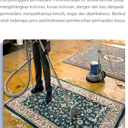
menyelenggara permaidani. Perkhidmatan ini direka bentuk untuk
menghilangkan kotoran, kesan kotoran, alergen dan bau daripada
permaidani, menjadikannya bersih, segar dan diperbaharui. Berikut
ialah beberapa jenis perkhidmatan pembersihan permaidani biasa: